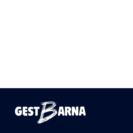
En Barcelona, España, es clave para tu
negocio no solo seguir al pie de la letra
las leyes laborales, sino también...